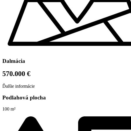
Dalmácia
570.000 €
Ďalšie informácie
Podlahová plocha
100 m²