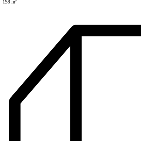
158 m²