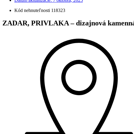
Dátum aktualizácie:
7 októbra, 2025
Kód nehnuteľnosti 118323
ZADAR, PRIVLAKA – dizajnová kamenná v