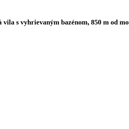
ila s vyhrievaným bazénom, 850 m od mo