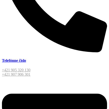
Telefónne číslo
+421 905 320 130
+421 907 906 301