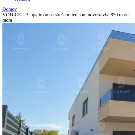
Domov
VODICE – 3i apartmán so strešnou terasou, novostavba 850 m od
mora