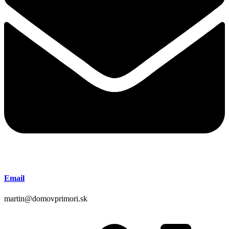
Email
martin@domovprimori.sk