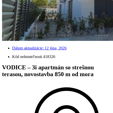
Dátum aktualizácie:
12 júna, 2026
Kód nehnuteľnosti 418326
VODICE – 3i apartmán so strešnou
terasou, novostavba 850 m od mora