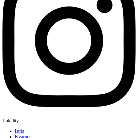
Lokality
Istria
Kvarner