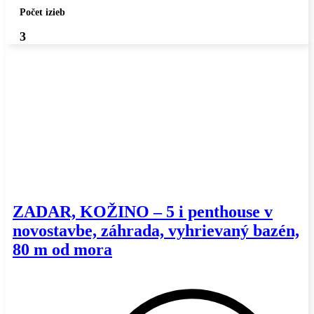
Počet izieb
3
ZADAR, KOŽINO – 5 i penthouse v
novostavbe, záhrada, vyhrievaný bazén,
80 m od mora