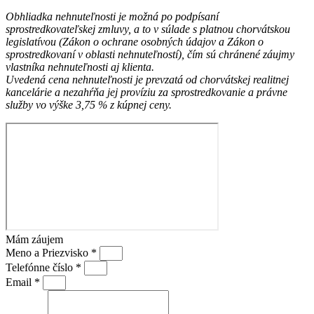
Obhliadka nehnuteľnosti je možná po podpísaní
sprostredkovateľskej zmluvy, a to v súlade s platnou chorvátskou
legislatívou (Zákon o ochrane osobných údajov a Zákon o
sprostredkovaní v oblasti nehnuteľností), čím sú chránené záujmy
vlastníka nehnuteľnosti aj klienta.
Uvedená cena nehnuteľnosti je prevzatá od chorvátskej realitnej
kancelárie a nezahŕňa jej províziu za sprostredkovanie a právne
služby vo výške 3,75 % z kúpnej ceny.
Mám záujem
Meno a Priezvisko *
Telefónne číslo *
Email *