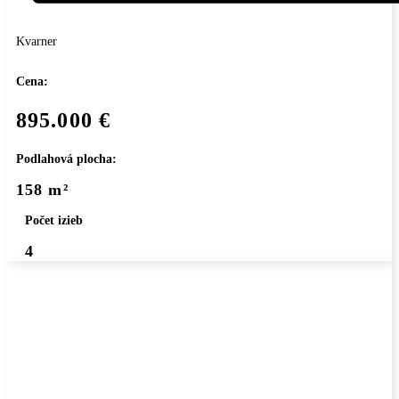
Kvarner
Cena:
895.000 €
Podlahová plocha:
158 m²
Počet izieb
4