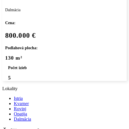
Dalmácia
Cena:
800.000 €
Podlahová plocha:
130 m²
Počet izieb
5
Lokality
Istria
Kvarner
Rovinj
Opatija
Dalmácia