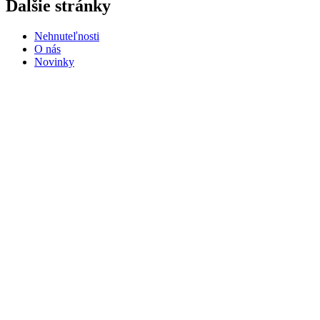
Ďalšie stránky
Nehnuteľnosti
O nás
Novinky