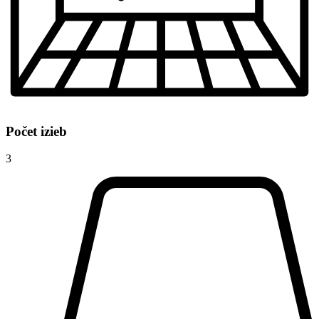
Počet izieb
3