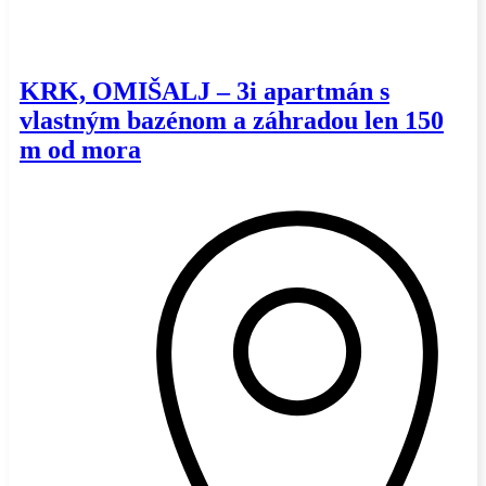
KRK, OMIŠALJ – 3i apartmán s
vlastným bazénom a záhradou len 150
m od mora