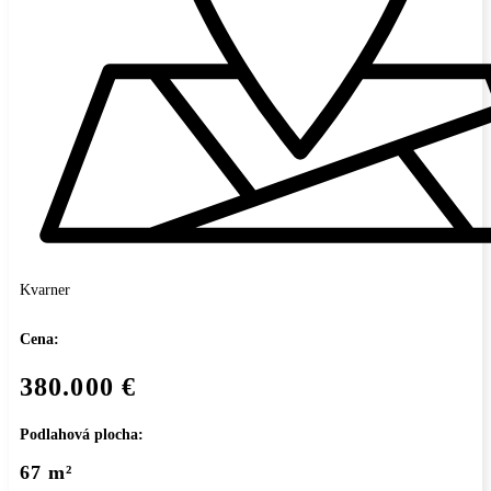
Kvarner
Cena:
380.000 €
Podlahová plocha:
67 m²