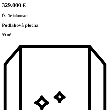
329.000 €
Ďalšie informácie
Podlahová plocha
99 m²