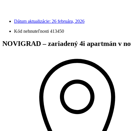
Dátum aktualizácie:
26 februára, 2026
Kód nehnuteľnosti 413450
NOVIGRAD – zariadený 4i apartmán v nov