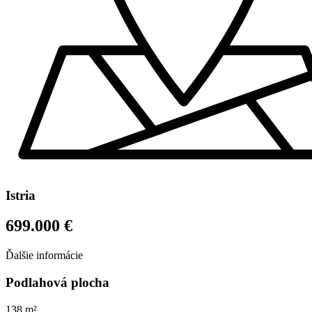
Istria
699.000 €
Ďalšie informácie
Podlahová plocha
138 m²